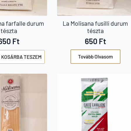
na farfalle durum
La Molisana fusilli durum
tészta
tészta
650
Ft
650
Ft
Tovább Olvasom
KOSÁRBA TESZEM