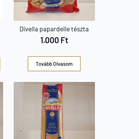
s
Divella papardelle tészta
1.000
Ft
Tovább Olvasom