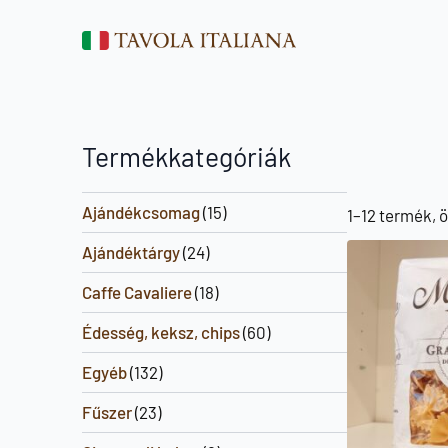
Termékkategóriák
Ajándékcsomag
(15)
1–12 termék, 
Ajándéktárgy
(24)
Caffe Cavaliere
(18)
Édesség, keksz, chips
(60)
Egyéb
(132)
Fűszer
(23)