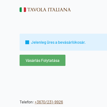
Jelenleg üres a bevásárlókosár.
Vásárlás Folytatása
Telefon:
+3670/231-9926