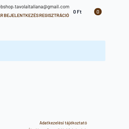
ebshop.tavolaitaliana@gmail.com
0
Ft
0
ÁR
BEJELENTKEZÉS
REGISZTRÁCIÓ
Adatkezelési tájékoztató