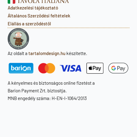
Adatkezelési tájékoztató
Általános Szerződési feltételek
Elállás a szerződéstől
Az oldalt a
tartalomdesign.hu
készítette.
A kényelmes és biztonságos online fizetést a
Barion Payment Zrt. biztosítja.
MNB engedély száma: H-EN-I-1064/2013