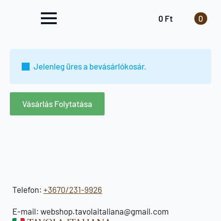
0
Ft
0
Jelenleg üres a bevásárlókosár.
Vásárlás Folytatása
Telefon:
+3670/231-9926
E-mail: webshop.tavolaitaliana@gmail.com