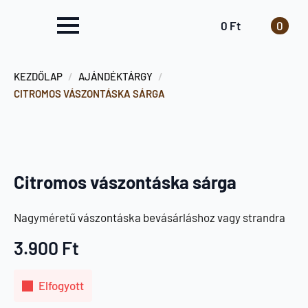
0
Ft
0
KEZDŐLAP
AJÁNDÉKTÁRGY
CITROMOS VÁSZONTÁSKA SÁRGA
Citromos vászontáska sárga
Nagyméretű vászontáska bevásárláshoz vagy strandra
3.900
Ft
Elfogyott