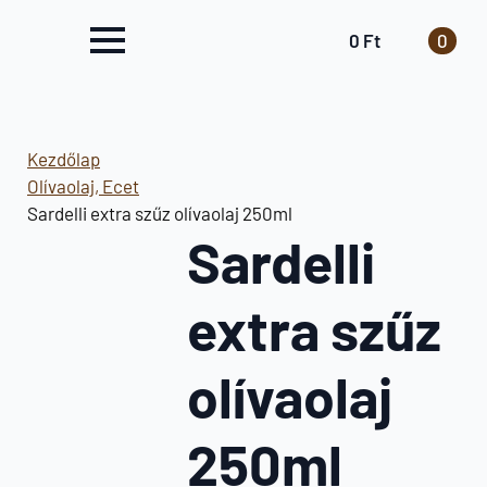
0
Ft
0
Kezdőlap
Olívaolaj, Ecet
Sardelli extra szűz olívaolaj 250ml
Sardelli
extra szűz
olívaolaj
250ml