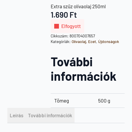
Extra szűz olívaolaj 250ml
1.690
Ft
Elfogyott
Cikkszám:
800704007657
Kategóriák:
Olívaolaj, Ecet
,
Újdonságok
További
információk
Tömeg
500 g
Leírás
További információk