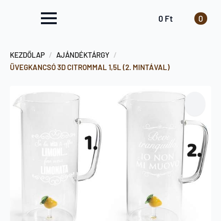
0
Ft
0
KEZDŐLAP
AJÁNDÉKTÁRGY
ÜVEGKANCSÓ 3D CITROMMAL 1,5L (2. MINTÁVAL)