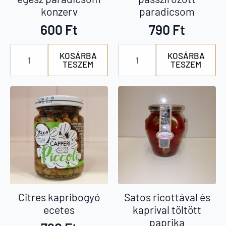
konzerv
paradicsom
600
Ft
790
Ft
Divella
Valfrutta
KOSÁRBA
KOSÁRBA
hámozott,
passzírozott
TESZEM
TESZEM
egész
paradicsom
paradicsom
mennyiség
konzerv
mennyiség
Citres kapribogyó
Satos ricottával és
ecetes
kaprival töltött
paprika