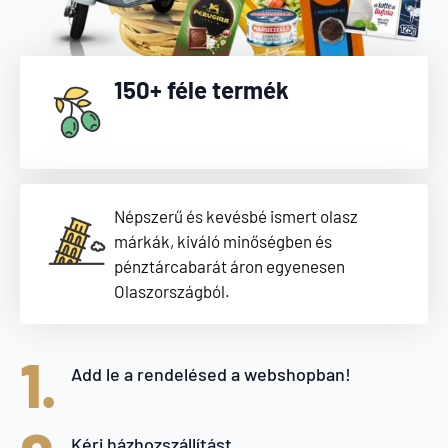
150+ féle termék
Népszerű és kevésbé ismert olasz
márkák, kiváló minőségben és
pénztárcabarát áron egyenesen
Olaszországból.
1.
Add le a rendelésed a webshopban!
Kérj házhozszállítást