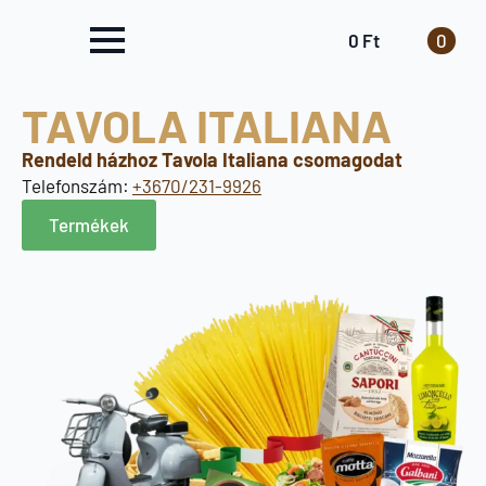
0
Ft
0
TAVOLA ITALIANA
Rendeld házhoz Tavola Italiana csomagodat
Telefonszám:
+3670/231-9926
Termékek